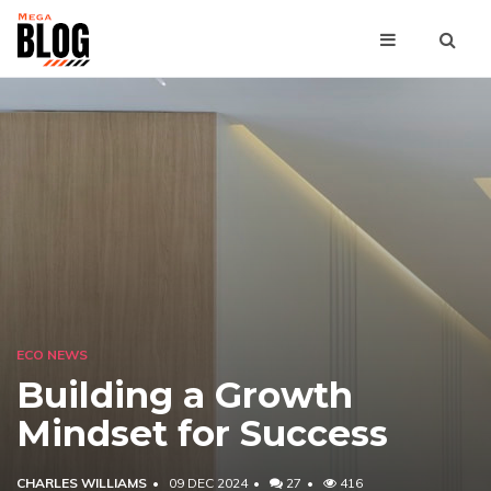
ECO NEWS
Building a Growth
Mindset for Success
CHARLES WILLIAMS
09 DEC 2024
27
416