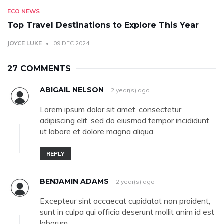
ECO NEWS
Top Travel Destinations to Explore This Year
JOYCE LUKE
09 DEC 2024
27 COMMENTS
ABIGAIL NELSON
2 year(s) ago
Lorem ipsum dolor sit amet, consectetur
adipiscing elit, sed do eiusmod tempor incididunt
ut labore et dolore magna aliqua.
REPLY
BENJAMIN ADAMS
2 year(s) ago
Excepteur sint occaecat cupidatat non proident,
sunt in culpa qui officia deserunt mollit anim id est
laborum.