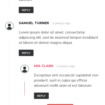
REPLY
SAMUEL TURNER
2 year(s) ago
Lorem ipsum dolor sit amet, consectetur
adipiscing elit, sed do eiusmod tempor incididunt
ut labore et dolore magna aliqua.
REPLY
MIA CLARK
2 year(s) ago
Excepteur sint occaecat cupidatat non
proident, sunt in culpa qui officia
deserunt mollit anim id est laborum.
REPLY