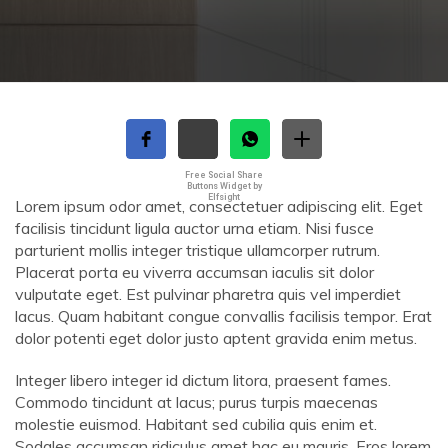
Free Social Share
Buttons Widget by
Elfsight
Lorem ipsum odor amet, consectetuer adipiscing elit. Eget
facilisis tincidunt ligula auctor urna etiam. Nisi fusce
parturient mollis integer tristique ullamcorper rutrum.
Placerat porta eu viverra accumsan iaculis sit dolor
vulputate eget. Est pulvinar pharetra quis vel imperdiet
lacus. Quam habitant congue convallis facilisis tempor. Erat
dolor potenti eget dolor justo aptent gravida enim metus.
Integer libero integer id dictum litora, praesent fames.
Commodo tincidunt at lacus; purus turpis maecenas
molestie euismod. Habitant sed cubilia quis enim et.
Sodales accumsan ridiculus amet hac eu mauris. Eros lorem